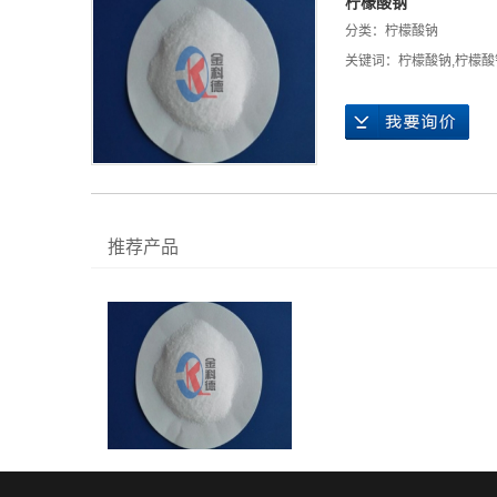
柠檬酸钠
分类：
柠檬酸钠
关键词：
柠檬酸钠
,
柠檬酸
推荐产品