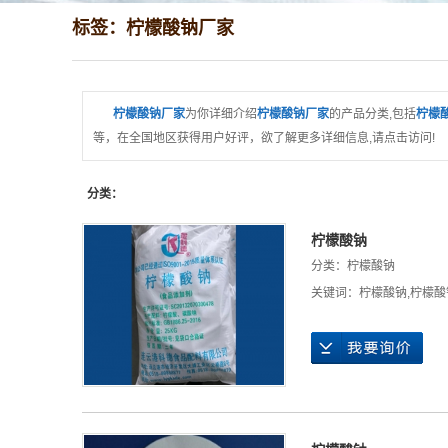
标签：柠檬酸钠厂家
柠檬酸钠厂家
为你详细介绍
柠檬酸钠厂家
的产品分类,包括
柠檬
等，在全国地区获得用户好评，欲了解更多详细信息,请点击访问!
分类：
柠檬酸钠
分类：
柠檬酸钠
关键词：
柠檬酸钠
,
柠檬酸