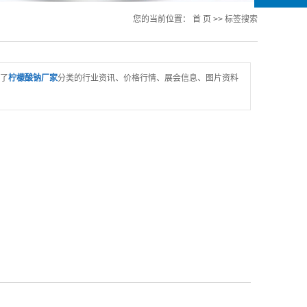
您的当前位置：
首 页
>> 标签搜索
了
柠檬酸钠厂家
分类的行业资讯、价格行情、展会信息、图片资料