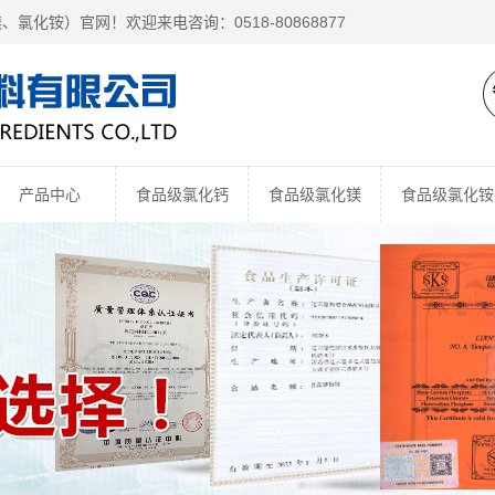
镁、
氯化铵
）官网！欢迎来电咨询：0518-80868877
产品中心
食品级氯化钙
食品级氯化镁
食品级氯化铵