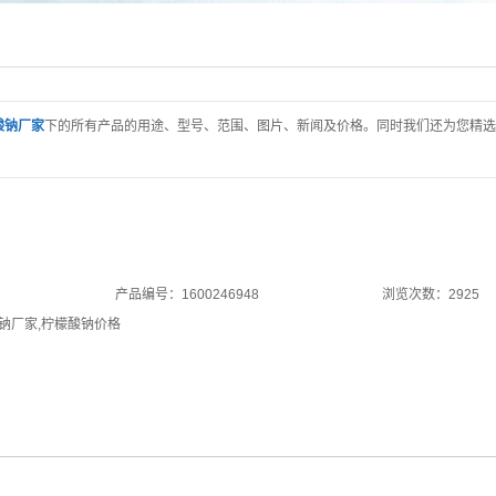
酸钠厂家
下的所有产品的用途、型号、范围、图片、新闻及价格。同时我们还为您精选
产品编号：1600246948
浏览次数：2925
钠厂家
,
柠檬酸钠价格