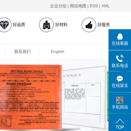
企业分站
|
网站地图
|
RSS
|
XML
好品质
好材料
好服务
在线客服
联系我们
English
联系电话
在线留言
手机网站