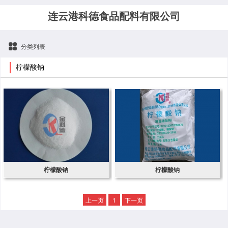
连云港科德食品配料有限公司
分类列表
柠檬酸钠
柠檬酸钠
柠檬酸钠
上一页
1
下一页