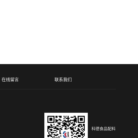
在线留言
联系我们
科德食品配料