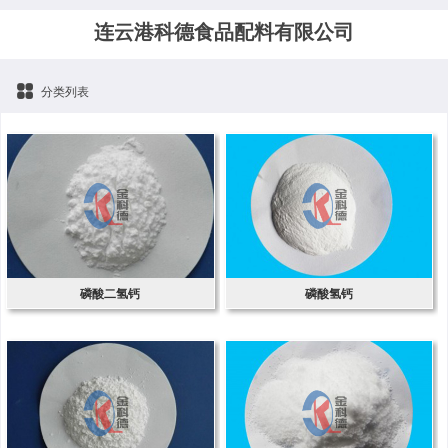
连云港科德食品配料有限公司
分类列表
磷酸二氢钙
磷酸氢钙