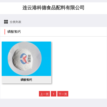
连云港科德食品配料有限公司
分类列表
磷酸氢钙
磷酸氢钙
上一页
1
下一页