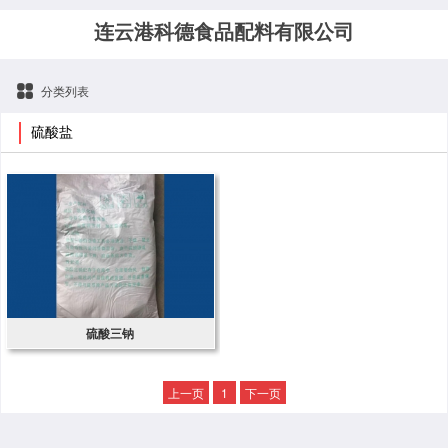
连云港科德食品配料有限公司
分类列表
硫酸盐
硫酸三钠
上一页
1
下一页