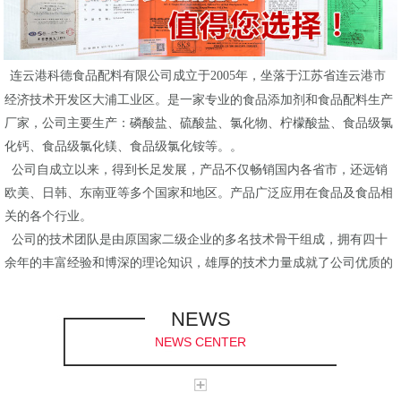
连云港科德食品配料有限公司成立于2005年，坐落于江苏省连云港市
经济技术开发区大浦工业区。是一家专业的食品添加剂和食品配料生产
厂家，公司主要生产：磷酸盐、硫酸盐、氯化物、柠檬酸盐、食品级氯
化钙、食品级氯化镁、食品级氯化铵等。。
公司自成立以来，得到长足发展，产品不仅畅销国内各省市，还远销
欧美、日韩、东南亚等多个国家和地区。产品广泛应用在食品及食品相
关的各个行业。
公司的技术团队是由原国家二级企业的多名技术骨干组成，拥有四十
余年的丰富经验和博深的理论知识，雄厚的技术力量成就了公司优质的
产品质量，为公司在市场竞争中赢得良好的口碑，满足了许多客户对产
品的特殊质量要求。
NEWS
公司配备了先进的实验检测设备，科学的生产流程和严格的质量管理
NEWS CENTER
体系，率先通过了ISO9001、ISO2200、FSSC2200、KOSHER、HALAL
等审核认证，和国内外许多知名企业保持着长久合作。