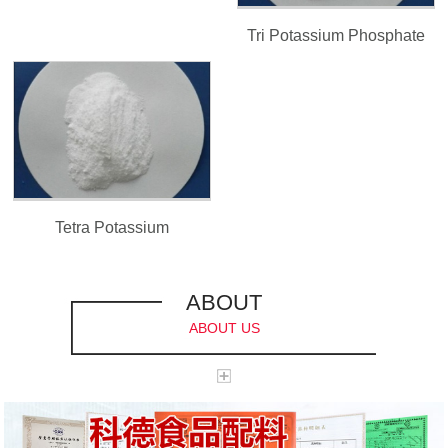
Tri Potassium Phosphate
Tetra Potassium
Pyrophosphate
ABOUT
ABOUT US