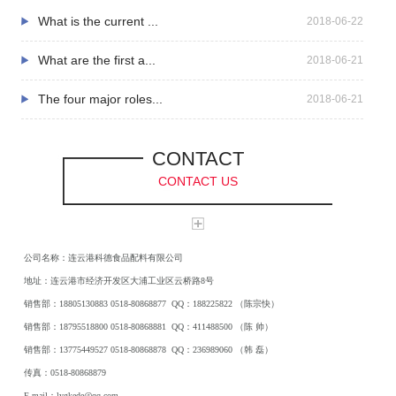
公司本着“诚信做事、质量为先、客户至上”的经营理念和企业精神，
What is the current ...
2018-06-22
与各方友商携手并进，共创辉煌。
What are the first a...
2018-06-21
The four major roles...
2018-06-21
CONTACT
CONTACT US
公司名称：连云港科德食品配料有限公司
地址：连云港市经济开发区大浦工业区云桥路8号
销售部：18805130883 0518-80868877 QQ：188225822 （陈宗快）
销售部：18795518800 0518-80868881 QQ：411488500 （陈 帅）
销售部：13775449527 0518-80868878 QQ：236989060 （韩 磊）
传真：0518-80868879
E-mail：lygkede@qq.com