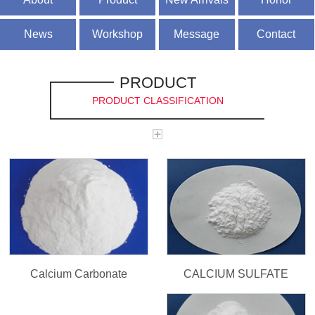
News
Workshop
Message
Contact
PRODUCT
PRODUCT CLASSIFICATION
CALCIUM SULFATE
Calcium Carbonate