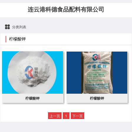
连云港科德食品配料有限公司
分类列表
柠檬酸钾
柠檬酸钾
柠檬酸钾
上一页
1
下一页