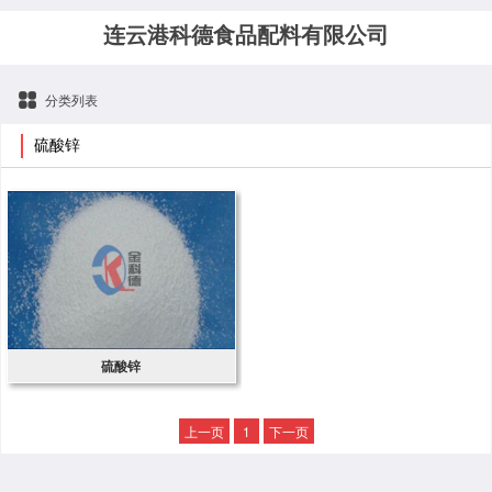
连云港科德食品配料有限公司
分类列表
硫酸锌
硫酸锌
上一页
1
下一页