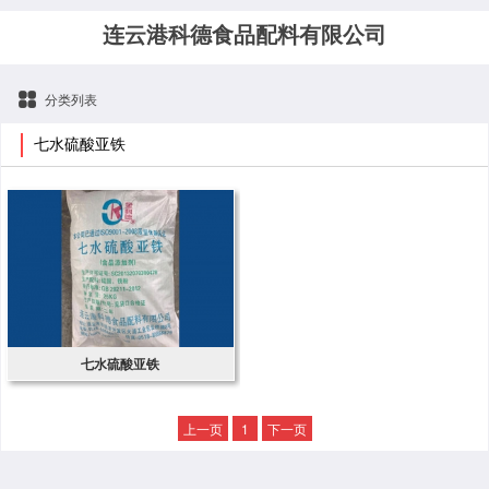
连云港科德食品配料有限公司
分类列表
七水硫酸亚铁
七水硫酸亚铁
上一页
1
下一页