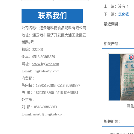
上一篇：没有了
联系我们
下一篇：
氯化铵
最近浏览：
公司名称：连云港科德食品配料有限公司
地址：连云港市经济开发区大浦工业区云
桥路8号
相关产品：
邮编：222069
传真：0518-80868879
网址：
www.lygkede.com
E-mail：
lygkede@qq.com
内贸部：
陈宗快：18805130883 0518-80868877
陈 帅：18795518800 0518-80868881
外贸部：
氯化
刘 阳：0518-80868863
E-mail:
sales01@lygkede.com
相关新闻：