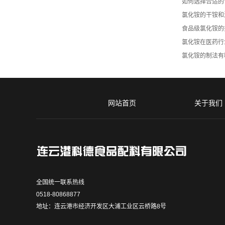
如何选择合适的
氯化铵的干铵和
食品级氯化铵的
氯化铵在医药行
氯化铵的制法有
网站首页
关于我们
全国统一联系热线
0518-80868877
地址：连云港市经济开发区大浦工业区云桥路8号