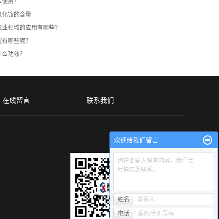
么使用？
氯化铵的含量
农业领域的应用有哪些？
程有哪些呢？
什么功效？
在线留言
联系我们
欢迎给我们留言
请在此输入留言内容，我们会
尽快与您联系。
科德食品配料
微信公众号
姓名
联系人
电话
座机/手机号码