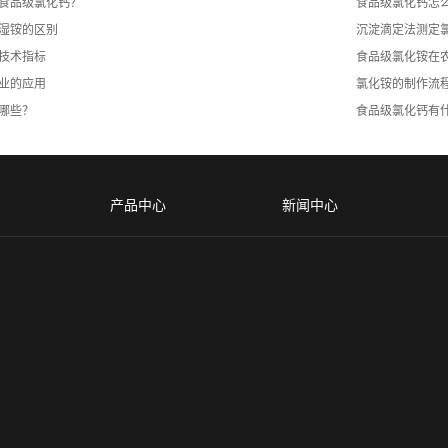
食品级氯化钙？
食品级氯化钙怎
湿铵的区别
沉淀滴定法测定
技术指标
食品级氯化铵在
业的应用
氯化铵的制作流
哪些？
食品级氯化钙有
产品中心
新闻中心