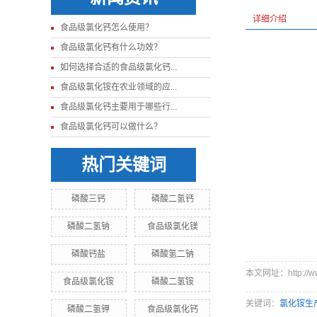
详细介绍
食品级氯化钙怎么使用？
食品级氯化钙有什么功效？
如何选择合适的食品级氯化钙...
食品级氯化铵在农业领域的应...
食品级氯化钙主要用于哪些行...
食品级氯化钙可以做什么？
热门关键词
磷酸三钙
磷酸二氢钙
磷酸二氢钠
食品级氯化镁
磷酸钙盐
磷酸氢二钠
本文网址：http://www
食品级氯化铵
磷酸二氢铵
关键词：
氯化铵生
磷酸二氢钾
食品级氯化钙