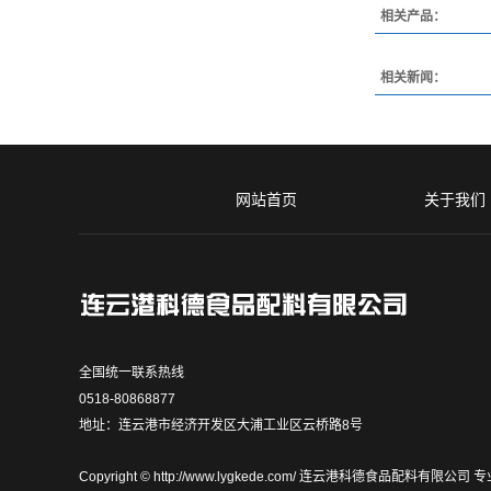
相关产品：
相关新闻：
网站首页
关于我们
全国统一联系热线
0518-80868877
地址：连云港市经济开发区大浦工业区云桥路8号
Copyright © http://www.lygkede.com/ 连云港科德食品配料有限公司