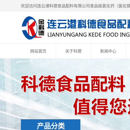
欢迎访问连云港科德食品配料有限公司食品级氯化钙（
氯化
网站首页
关于科德
新闻中心
产品分类