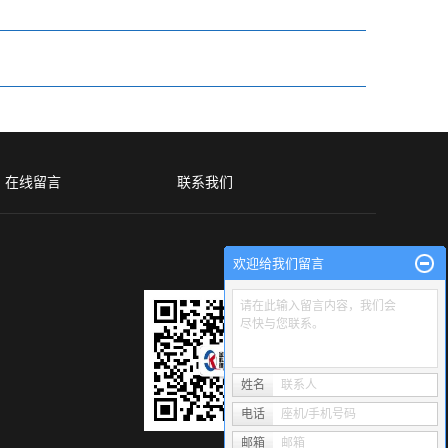
在线留言
联系我们
欢迎给我们留言
请在此输入留言内容，我们会
尽快与您联系。
科德食品配料
微信公众号
姓名
联系人
电话
座机/手机号码
邮箱
邮箱