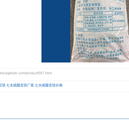
.lygkede.com/product/587.html
亚铁
,
七水硫酸亚铁厂家
,
七水硫酸亚铁价格