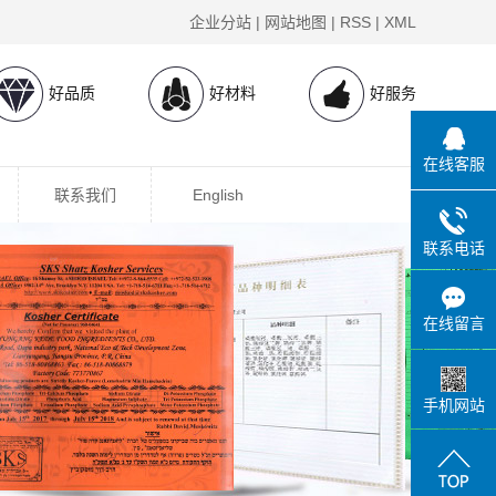
企业分站
|
网站地图
|
RSS
|
XML
好品质
好材料
好服务
在线客服
联系我们
English
联系电话
在线留言
手机网站