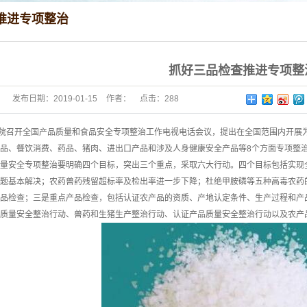
推进专项整治
抓好三品检查推进专项整
发布日期：
2019-01-15
作者：
点击：
288
院召开全国产品质量和食品安全专项整治工作电视电话会议，提出在全国范围内开展
品、餐饮消费、药品、猪肉、进出口产品和涉及人身健康安全产品等8个方面专项整治
量安全专项整治要明确四个目标，突出三个重点，采取六大行动。四个目标包括实现全
题基本解决；农药兽药残留超标率及检出率进一步下降；杜绝甲胺磷等五种高毒农药
品检查；三是重点产品检查，包括认证农产品的资质、产地认定条件、生产过程和产
质量安全整治行动、兽药和生猪生产整治行动、认证产品质量安全整治行动以及农产