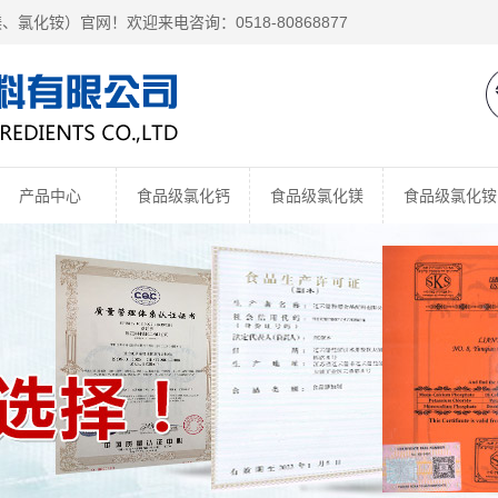
镁、
氯化铵
）官网！欢迎来电咨询：0518-80868877
产品中心
食品级氯化钙
食品级氯化镁
食品级氯化铵