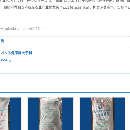
证企业实现了增效，并带动农户增收。“三品”认证工作的任务是强化过程控制，确保产
；积极引导和支持各级农业产业化龙头企业加快“三品”认证，扩展消费市场，实现企
lygkede.com/news/416.html
化镁
剂对人体健康弊大于利
一些特点