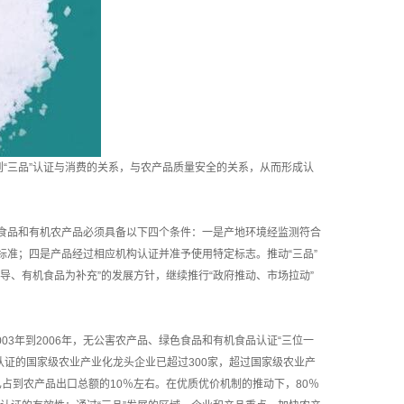
“三品”认证与消费的关系，与农产品质量安全的关系，从而形成认
品和有机农产品必须具备以下四个条件：一是产地环境经监测符合
准；四是产品经过相应机构认证并准予使用特定标志。推动“三品”
导、有机食品为补充”的发展方针，继续推行“政府推动、市场拉动”
3年到2006年，无公害农产品、绿色食品和有机食品认证“三位一
认证的国家级农业产业化龙头企业已超过300家，超过国家级农业产
，已占到农产品出口总额的10％左右。在优质优价机制的推动下，80％