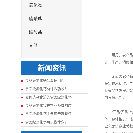
氯化物
硫酸盐
碳酸盐
其他
可见，农产品认证
证、生产、消费相
新闻资讯
无公害农产品、
食品级氯化钙怎么使用？
特定技术标准；二
食品级氯化钙有什么功效？
又好又快发展，就
如何选择合适的食品级氯化钙...
的发展机制。
食品级氯化铵在农业领域的应...
“三品”实质上就
食品级氯化钙主要用于哪些行...
体，整体推进”，
食品级氯化钙可以做什么？
业化龙头企业总数