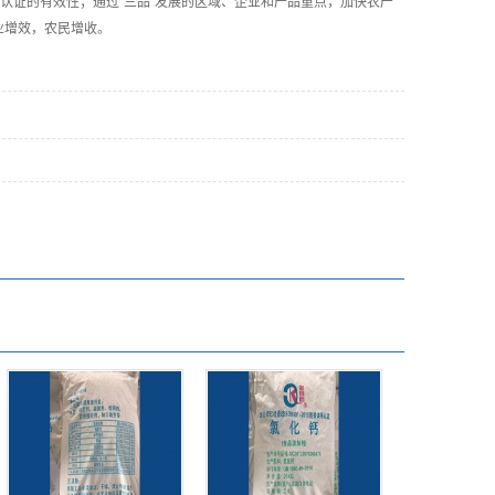
品认证的有效性；通过“三品”发展的区域、企业和产品重点，加快农产
业增效，农民增收。