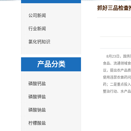
抓好三品检查
公司新闻
行业新闻
氯化钙知识
8月23日，国务
产品分类
食品、流通领域食
议，提出农产品质
使用违禁农兽药问
磷酸钙盐
药；二是重点投入
整治行动、水产品
磷酸钾盐
磷酸钠盐
柠檬酸盐