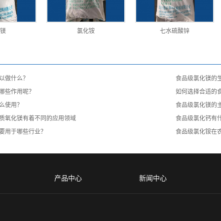
镁
氯化铵
七水硫酸锌
以做什么？
食品级氯化镁的
哪些作用呢？
如何选择合适的
么使用？
食品级氯化镁的
质氧化镁有着不同的应用领域
食品级氯化钙有
要用于哪些行业？
食品级氯化铵在
产品中心
新闻中心