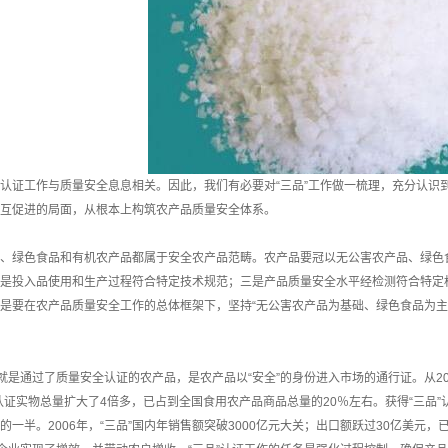
工作与质量安全息息相关。因此，我们有必要对“三品”工作做一梳理，充分认识到
互促进的局面，从根本上构筑农产品质量安全体系。
绿色食品和有机农产品都属于安全农产品范畴。农产品要冠以无公害农产品、绿色食
是投入品使用和生产过程符合特定技术规范；三是产品质量安全水平经检测符合特定标
是要在农产品质量安全工作的总体框架下，坚持“无公害农产品为基础、绿色食品为主
是通过了质量安全认证的农产品，是农产品以“安全”的身份进入市场的通行证。从200
认证实物总量扩大了4倍多，已占到全国食用农产品商品总量的20％左右。获得“三品”
的一半。2006年，“三品”国内年销售额突破3000亿元大关；出口额跃过30亿美元