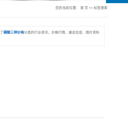
您的当前位置：
首 页
>> 标签搜索
了
磷酸三钾价格
分类的行业资讯、价格行情、展会信息、图片资料