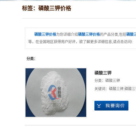
标签：磷酸三钾价格
磷酸三钾价格
为你详细介绍
磷酸三钾价格
的产品分类,包括
磷酸
等，在全国地区获得用户好评，欲了解更多详细信息,请点击访问!
分类：
磷酸三钾
分类：
磷酸三钾
关键词：
磷酸三钾
,
磷酸三