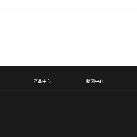
产品中心
新闻中心