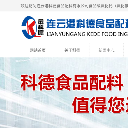
欢迎访问连云港科德食品配料有限公司食品级氯化钙（
氯化
网站首页
关于科德
新闻中心