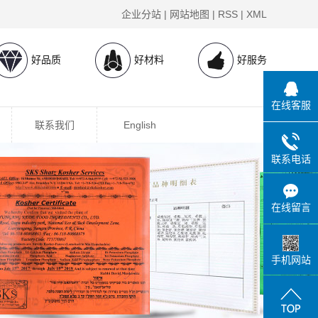
企业分站
|
网站地图
|
RSS
|
XML
好品质
好材料
好服务
在线客服
联系我们
English
联系电话
在线留言
手机网站