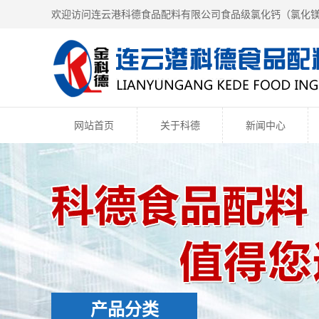
欢迎访问连云港科德食品配料有限公司食品级氯化钙（
氯化
网站首页
关于科德
新闻中心
产品分类