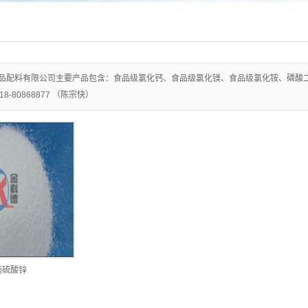
品配料有限公司主要产品包含：食品级氯化钙、食品级氯化镁、食品级氯化铵、磷酸
0518-80868877 （陈宗快）
南硫酸锌