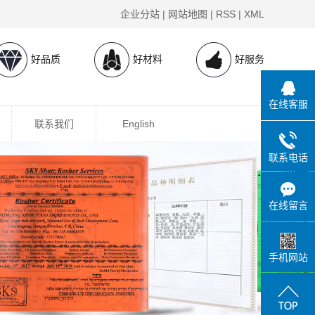
企业分站
|
网站地图
|
RSS
|
XML
好品质
好材料
好服务
在线客服
联系我们
English
联系电话
在线留言
手机网站