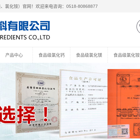
镁、
氯化铵
）官网！欢迎来电咨询：0518-80868877
产品中心
食品级氯化钙
食品级氯化镁
食品级氯化铵