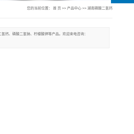
您的当前位置：
首 页
>>
产品中心
>>
湖南磷酸二氢钙
二氢钙、磷酸二氢钠、柠檬酸钾等产品。欢迎来电咨询：