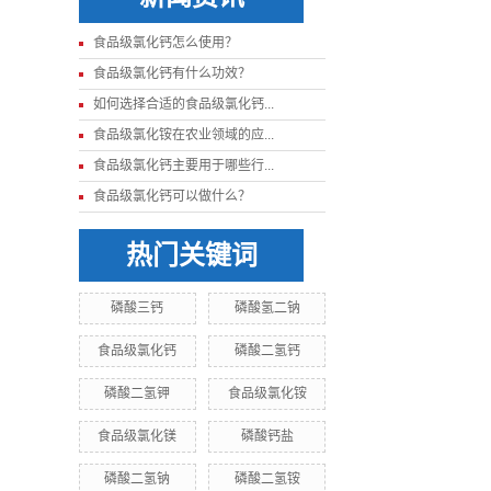
食品级氯化钙怎么使用？
食品级氯化钙有什么功效？
如何选择合适的食品级氯化钙...
食品级氯化铵在农业领域的应...
食品级氯化钙主要用于哪些行...
食品级氯化钙可以做什么？
热门关键词
磷酸三钙
磷酸氢二钠
食品级氯化钙
磷酸二氢钙
磷酸二氢钾
食品级氯化铵
食品级氯化镁
磷酸钙盐
磷酸二氢钠
磷酸二氢铵