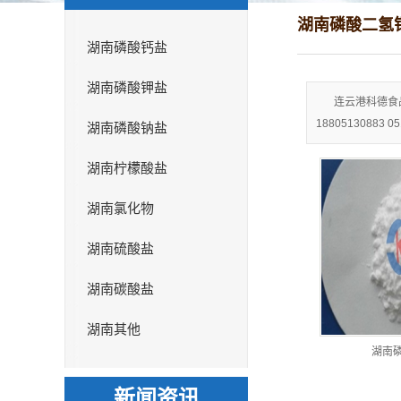
湖南磷酸二氢
湖南磷酸钙盐
湖南磷酸钾盐
连云港科德食
18805130883 
湖南磷酸钠盐
湖南柠檬酸盐
湖南氯化物
湖南硫酸盐
湖南碳酸盐
湖南其他
湖南
新闻资讯