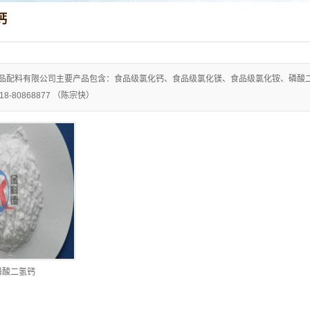
钙
品配料有限公司主要产品包含：食品级氯化钙、食品级氯化镁、食品级氯化铵、磷酸
0518-80868877 （陈宗快）
磷酸二氢钙