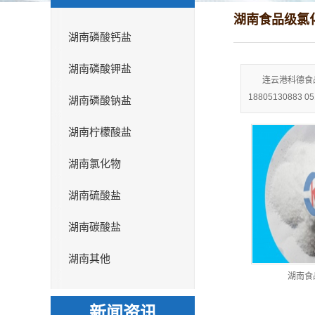
湖南食品级氯
湖南磷酸钙盐
湖南磷酸钾盐
连云港科德食
18805130883 
湖南磷酸钠盐
湖南柠檬酸盐
湖南氯化物
湖南硫酸盐
湖南碳酸盐
湖南其他
湖南食
新闻资讯