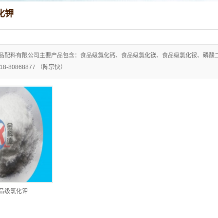
化钾
品配料有限公司主要产品包含：食品级氯化钙、食品级氯化镁、食品级氯化铵、磷酸
0518-80868877 （陈宗快）
品级氯化钾