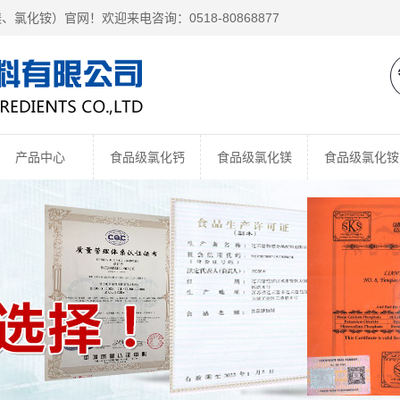
镁、
氯化铵
）官网！欢迎来电咨询：0518-80868877
产品中心
食品级氯化钙
食品级氯化镁
食品级氯化铵