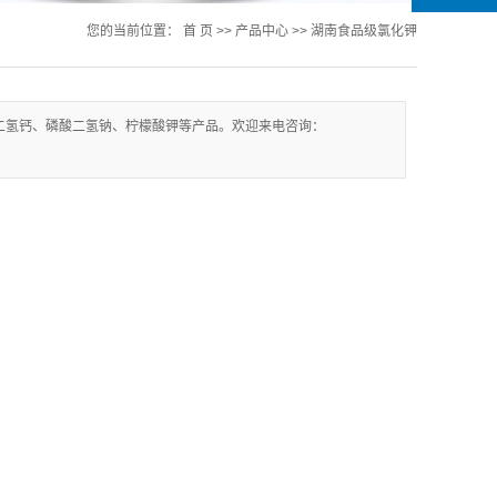
您的当前位置：
首 页
>>
产品中心
>>
湖南食品级氯化钾
二氢钙、磷酸二氢钠、柠檬酸钾等产品。欢迎来电咨询：