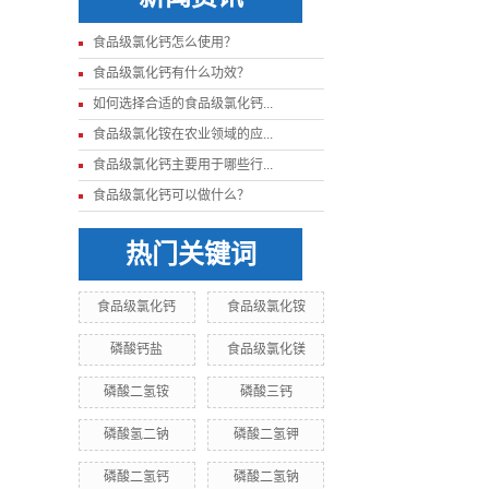
食品级氯化钙怎么使用？
食品级氯化钙有什么功效？
如何选择合适的食品级氯化钙...
食品级氯化铵在农业领域的应...
食品级氯化钙主要用于哪些行...
食品级氯化钙可以做什么？
热门关键词
食品级氯化钙
食品级氯化铵
磷酸钙盐
食品级氯化镁
磷酸二氢铵
磷酸三钙
磷酸氢二钠
磷酸二氢钾
磷酸二氢钙
磷酸二氢钠