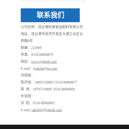
联系我们
公司名称：连云港科德食品配料有限公司
地址：连云港市经济开发区大浦工业区云
桥路8号
邮编：222069
传真：0518-80868879
网址：
www.lygkede.com
E-mail：
lygkede@qq.com
内贸部：
陈宗快：18805130883 0518-80868877
陈 帅：18795518800 0518-80868881
外贸部：
刘 阳：0518-80868863
E-mail:
sales01@lygkede.com