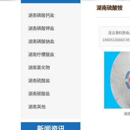
湖南硫酸铵
湖南磷酸钙盐
湖南磷酸钾盐
连云港科德食
18805130883 
湖南磷酸钠盐
湖南柠檬酸盐
湖南氯化物
湖南硫酸盐
湖南碳酸盐
湖南其他
湖
新闻资讯