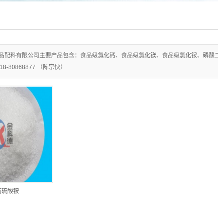
品配料有限公司主要产品包含：食品级氯化钙、食品级氯化镁、食品级氯化铵、磷酸
0518-80868877 （陈宗快）
南硫酸铵