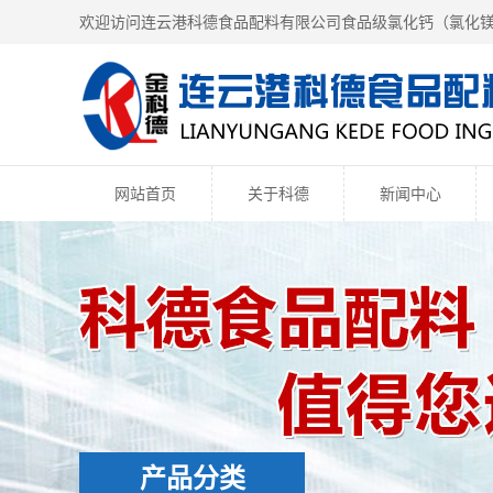
欢迎访问连云港科德食品配料有限公司食品级氯化钙（
氯化
网站首页
关于科德
新闻中心
产品分类