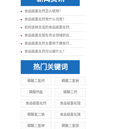
食品级氯化钙怎么使用？
食品级氯化钙有什么功效？
如何选择合适的食品级氯化钙...
食品级氯化铵在农业领域的应...
食品级氯化钙主要用于哪些行...
食品级氯化钙可以做什么？
热门关键词
磷酸二氢钙
磷酸二氢钠
磷酸钙盐
磷酸三钙
食品级氯化钙
食品级氯化铵
磷酸氢二钠
食品级氯化镁
磷酸二氢钾
磷酸二氢铵