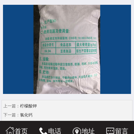
上一篇：
柠檬酸钾
下一篇：
氯化钙
首页
电话
地址
留言