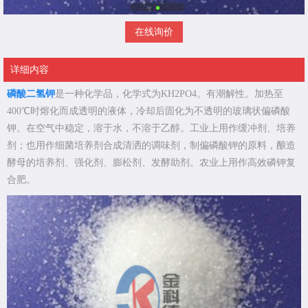
在线询价
详细内容
磷酸二氢钾
是一种化学品，化学式为KH2PO4。有潮解性。加热至
400℃时熔化而成透明的液体，冷却后固化为不透明的玻璃状偏磷酸
钾。在空气中稳定，溶于水，不溶于乙醇。工业上用作缓冲剂、培养
剂；也用作细菌培养剂合成清洒的调味剂，制偏磷酸钾的原料，酿造
酵母的培养剂、强化剂、膨松剂、发酵助剂。农业上用作高效磷钾复
合肥。