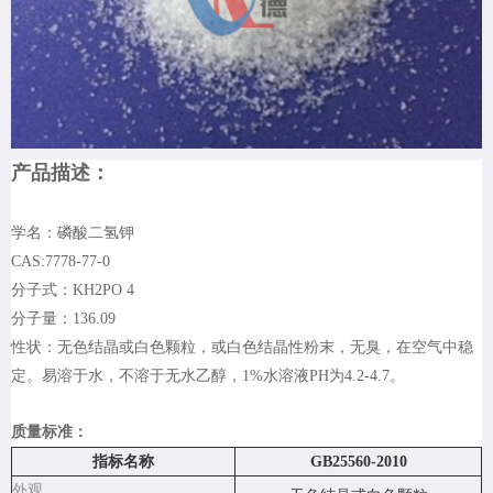
产品描述：
学名：磷酸二氢钾
CAS:7778-77-0
分子式：KH2PO 4
分子量：136.09
性状：无色结晶或白色颗粒，或白色结晶性粉末，无臭，在空气中稳
定。易溶于水，不溶于无水乙醇，1%水溶液PH为4.2-4.7。
质量标准：
指标名称
GB25560-2010
外观