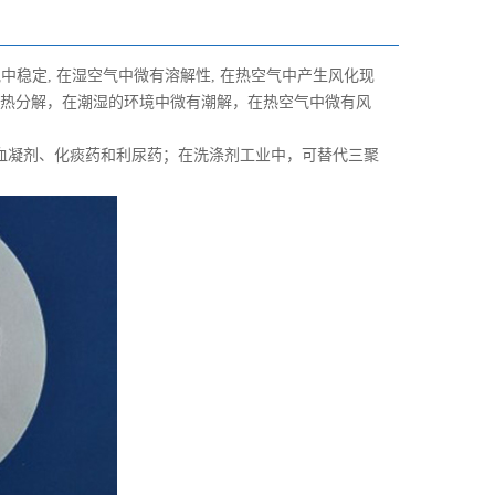
稳定, 在湿空气中微有溶解性, 在热空气中产生风化现
过热分解，在潮湿的环境中微有潮解，在热空气中微有风
血凝剂、化痰药和利尿药；在洗涤剂工业中，可替代三聚