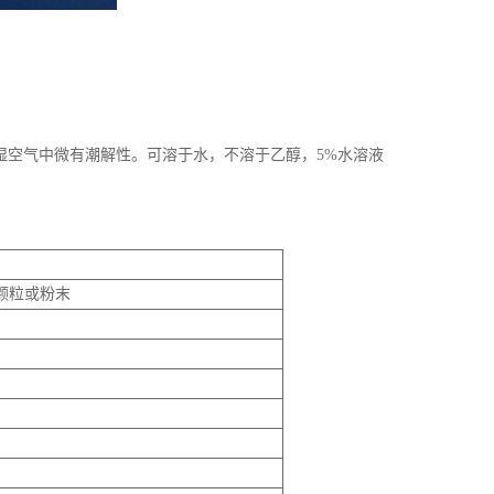
湿空气中微有潮解性。可溶于水，不溶于乙醇，5%水溶液
颗粒或粉末