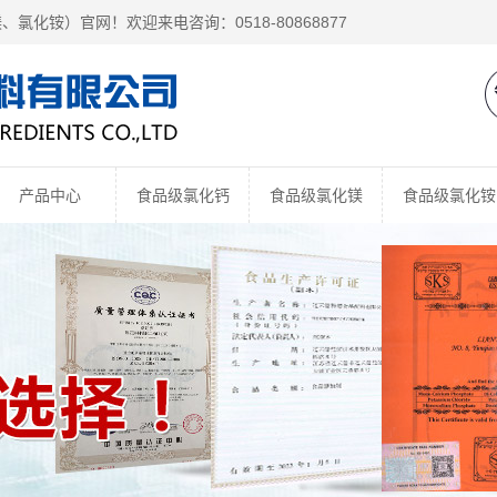
镁、
氯化铵
）官网！欢迎来电咨询：0518-80868877
产品中心
食品级氯化钙
食品级氯化镁
食品级氯化铵