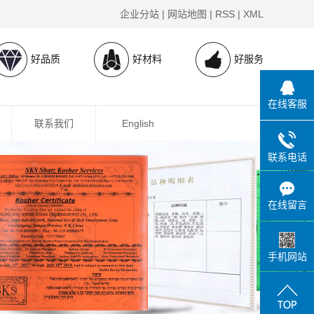
企业分站
|
网站地图
|
RSS
|
XML
好品质
好材料
好服务
在线客服
联系我们
English
联系电话
在线留言
手机网站