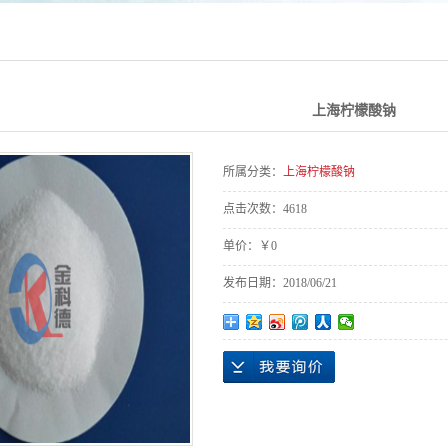
上海柠檬酸钠
所属分类：
上海柠檬酸钠
点击次数：
4618
单价：
￥0
发布日期：
2018/06/21