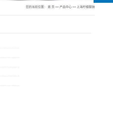
您的当前位置：
首 页
>>
产品中心
>>
上海柠檬酸钠