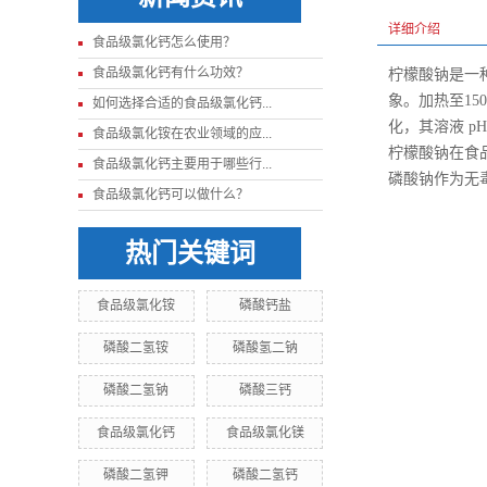
详细介绍
食品级氯化钙怎么使用？
食品级氯化钙有什么功效？
柠檬酸钠是一
象。加热至1
如何选择合适的食品级氯化钙...
化，其溶液 pH
食品级氯化铵在农业领域的应...
柠檬酸钠在食
食品级氯化钙主要用于哪些行...
磷酸钠作为无
食品级氯化钙可以做什么？
热门关键词
食品级氯化铵
磷酸钙盐
磷酸二氢铵
磷酸氢二钠
磷酸二氢钠
磷酸三钙
食品级氯化钙
食品级氯化镁
磷酸二氢钾
磷酸二氢钙