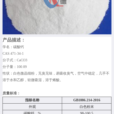
产品描述：
学名：碳酸钙
CAS:471-34-1
分子式：CaCO3
分子量：100.09
性状：白色微晶细粉，无臭无味，易吸收臭气，空气中稳定，几乎不
溶于水和乙醇，轻微吸湿，溶于烯酸。
质量标准：
指标名称
GB1886.214-2016
外观
白色粉末
碳酸钙，%
98-100.5