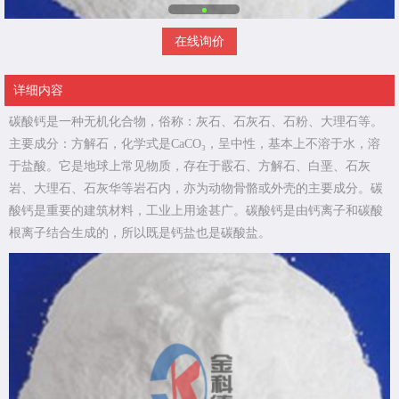
在线询价
详细内容
碳酸钙是一种无机化合物，俗称：灰石、石灰石、石粉、大理石等。
主要成分：方解石，化学式是CaCO₃，呈中性，基本上不溶于水，溶
于盐酸。它是地球上常见物质，存在于霰石、方解石、白垩、石灰
岩、大理石、石灰华等岩石内，亦为动物骨骼或外壳的主要成分。碳
酸钙是重要的建筑材料，工业上用途甚广。碳酸钙是由钙离子和碳酸
根离子结合生成的，所以既是钙盐也是碳酸盐。