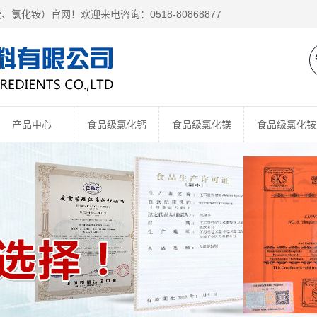
镁、
氯化铵
）官网！欢迎来电咨询：0518-80868877
产品中心
食品级氯化钙
食品级氯化镁
食品级氯化铵