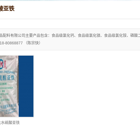
酸亚铁
品配料有限公司主要产品包含：食品级氯化钙、食品级氯化镁、食品级氯化铵、磷酸
0518-80868877 （陈宗快）
七水硫酸亚铁