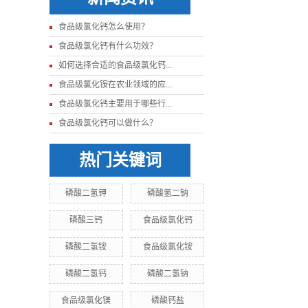
食品级氯化钙怎么使用？
食品级氯化钙有什么功效？
如何选择合适的食品级氯化钙...
食品级氯化铵在农业领域的应...
食品级氯化钙主要用于哪些行...
食品级氯化钙可以做什么？
热门关键词
磷酸二氢钾
磷酸氢二钠
磷酸三钙
食品级氯化钙
磷酸二氢铵
食品级氯化铵
磷酸二氢钙
磷酸二氢钠
食品级氯化镁
磷酸钙盐