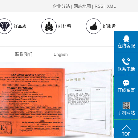
企业分站
|
网站地图
|
RSS
|
XML
好品质
好材料
好服务
在线客服
联系我们
English
联系电话
在线留言
手机网站