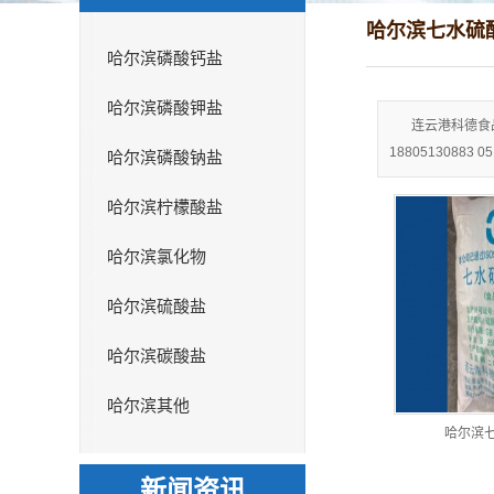
哈尔滨七水硫
哈尔滨磷酸钙盐
哈尔滨磷酸钾盐
连云港科德食
18805130883 
哈尔滨磷酸钠盐
哈尔滨柠檬酸盐
哈尔滨氯化物
哈尔滨硫酸盐
哈尔滨碳酸盐
哈尔滨其他
哈尔滨
新闻资讯