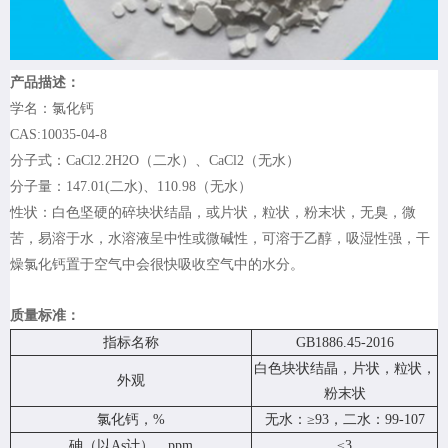
产品描述：
学名：氯化钙
CAS:10035-04-8
分子式：CaCl2.2H2O（二水）、CaCl2（无水）
分子量：147.01(二水)、110.98（无水）
性状：白色坚硬的碎块状结晶，或片状，粒状，粉末状，无臭，微
苦，易溶于水，水溶液呈中性或微碱性，可溶于乙醇，吸湿性强，干
燥氯化钙置于空气中会很快吸收空气中的水分。
质量标准：
指标名称
GB1886.45-2016
白色块状结晶，片状，粒状，
外观
粉末状
氯化钙，%
无水：≥93，二水：99-107
砷（以As计），ppm
≤3