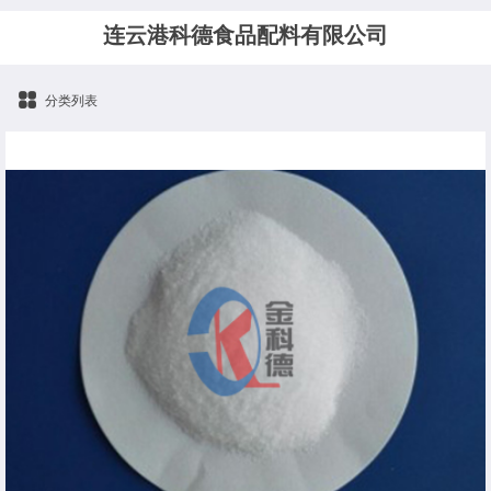
连云港科德食品配料有限公司
分类列表
柠檬酸钠