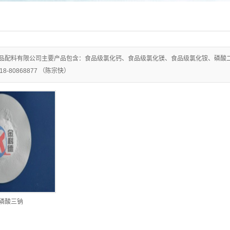
品配料有限公司主要产品包含：食品级氯化钙、食品级氯化镁、食品级氯化铵、磷酸
0518-80868877 （陈宗快）
磷酸三钠