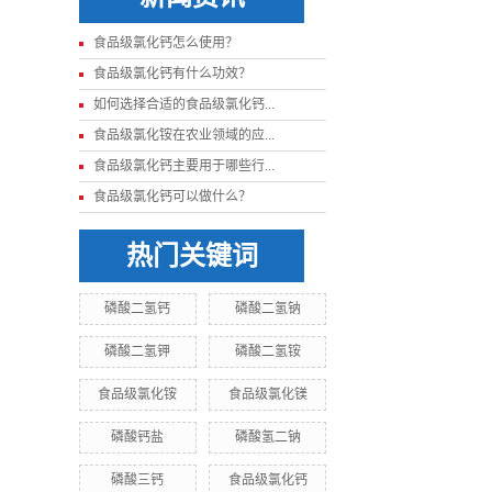
食品级氯化钙怎么使用？
食品级氯化钙有什么功效？
如何选择合适的食品级氯化钙...
食品级氯化铵在农业领域的应...
食品级氯化钙主要用于哪些行...
食品级氯化钙可以做什么？
热门关键词
磷酸二氢钙
磷酸二氢钠
磷酸二氢钾
磷酸二氢铵
食品级氯化铵
食品级氯化镁
磷酸钙盐
磷酸氢二钠
磷酸三钙
食品级氯化钙