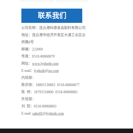
联系我们
公司名称：连云港科德食品配料有限公司
地址：连云港市经济开发区大浦工业区云
桥路8号
邮编：222069
传真：0518-80868879
网址：
www.lygkede.com
E-mail：
lygkede@qq.com
内贸部：
陈宗快：18805130883 0518-80868877
陈 帅：18795518800 0518-80868881
外贸部：
刘 阳：0518-80868863
E-mail:
sales01@lygkede.com