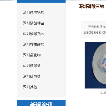
深圳磷酸三钠
深圳磷酸钙盐
深圳磷酸钾盐
连云港科德食
18805130883 
深圳磷酸钠盐
深圳柠檬酸盐
深圳氯化物
深圳硫酸盐
深圳碳酸盐
深圳其他
深圳
新闻资讯