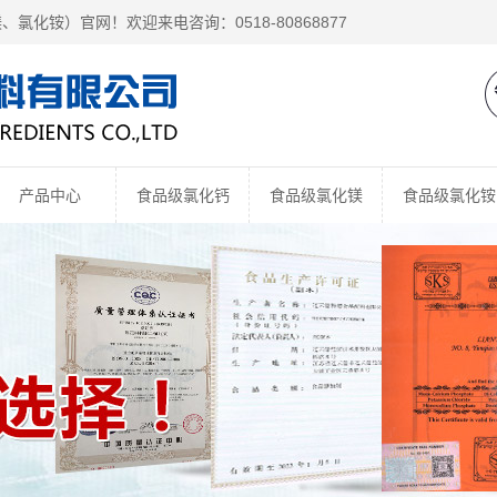
镁、
氯化铵
）官网！欢迎来电咨询：0518-80868877
产品中心
食品级氯化钙
食品级氯化镁
食品级氯化铵