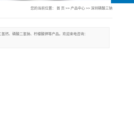
您的当前位置：
首 页
>>
产品中心
>>
深圳磷酸三钠
二氢钙、磷酸二氢钠、柠檬酸钾等产品。欢迎来电咨询：