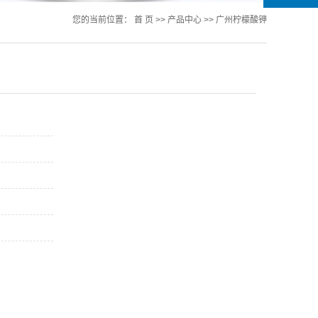
您的当前位置：
首 页
>>
产品中心
>>
广州柠檬酸钾