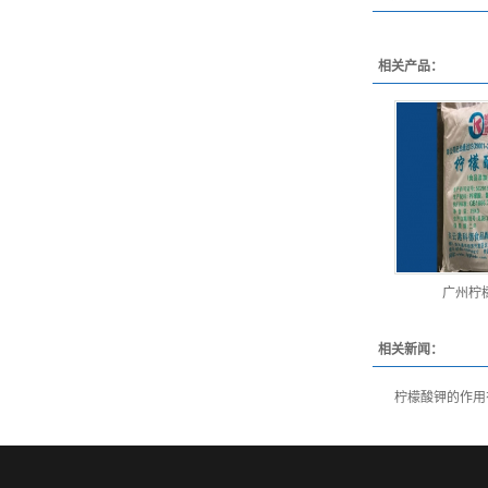
相关产品：
广州柠
相关新闻：
柠檬酸钾的作用