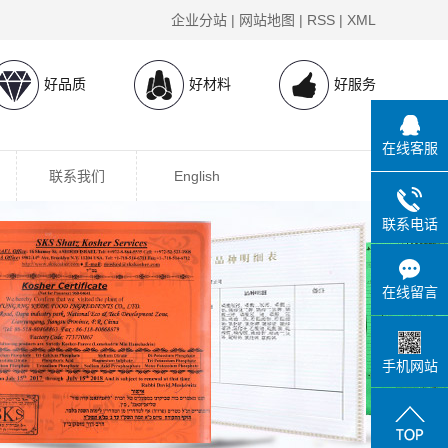
企业分站
|
网站地图
|
RSS
|
XML
好品质
好材料
好服务
在线客服
联系我们
English
联系电话
在线留言
手机网站