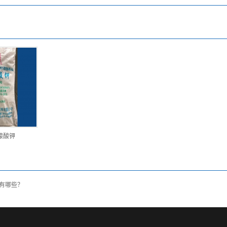
檬酸钾
有哪些？