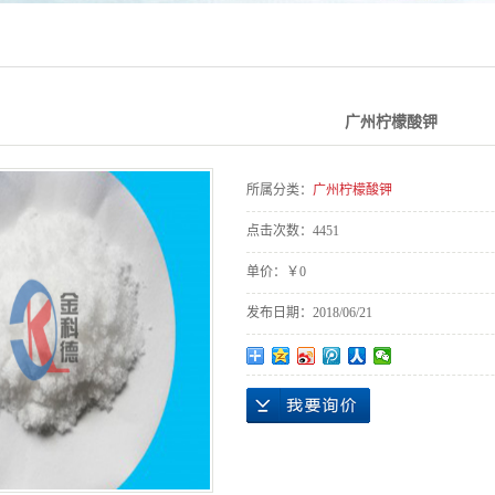
广州柠檬酸钾
所属分类：
广州柠檬酸钾
点击次数：
4451
单价：
￥0
发布日期：
2018/06/21