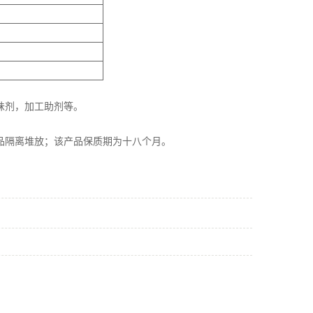
味剂，加工助剂等。
品隔离堆放；该产品保质期为十八个月。