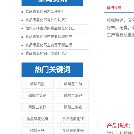
详细介绍
食品级氯化钙怎么使用？
食品级氯化钙有什么功效？
柠檬酸钾，又名
粉末。无臭，
如何选择合适的食品级氯化钙...
生产需要适量
食品级氯化铵在农业领域的应...
食品级氯化钙主要用于哪些行...
食品级氯化钙可以做什么？
热门关键词
磷酸钙盐
磷酸氢二钠
磷酸二氢钠
磷酸二氢钾
磷酸二氢钙
磷酸二氢铵
食品级氯化镁
食品级氯化铵
产品描述：
磷酸三钙
食品级氯化钙
学名：柠檬酸