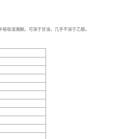
气中易吸湿潮解。可溶于甘油，几乎不溶于乙醇。