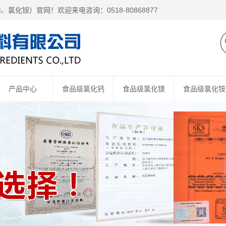
镁、
氯化铵
）官网！欢迎来电咨询：0518-80868877
产品中心
食品级氯化钙
食品级氯化镁
食品级氯化铵